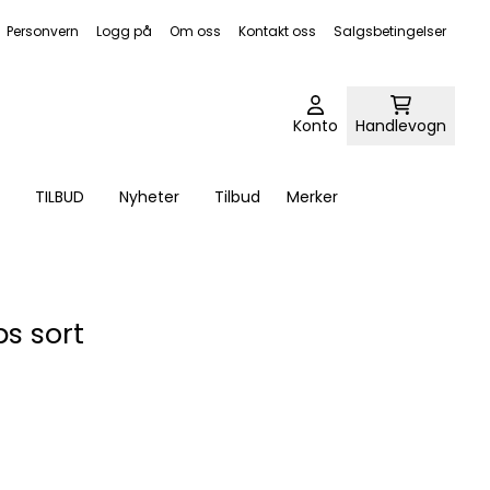
Personvern
Logg på
Om oss
Kontakt oss
Salgsbetingelser
Konto
Handlevogn
TILBUD
Nyheter
Tilbud
Merker
s sort