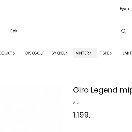
Hjem
ODUKT
DISKGOLF
SYKKEL
VINTER
FISKE
JAKT
Giro Legend mip
Art.nr:
1.199,-