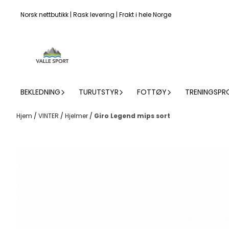
Hopp til innhold
Norsk nettbutikk | Rask levering | Frakt i hele Norge
BEKLEDNING
TURUTSTYR
FOTTØY
TRENINGSPR
Hjem
/
VINTER
/
Hjelmer
/
Giro Legend mips sort