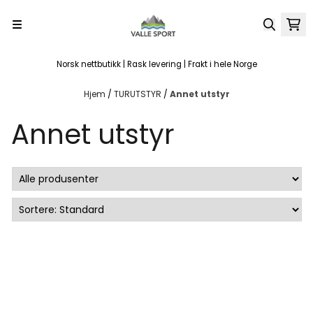
Hopp til innhold
Norsk nettbutikk | Rask levering | Frakt i hele Norge
Hjem
/
TURUTSTYR
/
Annet utstyr
Annet utstyr