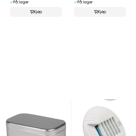
På lager
På lager
Kjøp
Kjøp