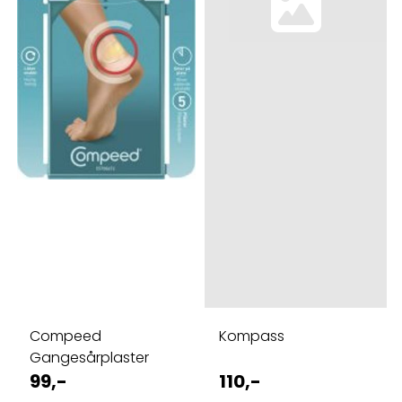
Compeed
Kompass
Gangesårplaster
99,-
110,-