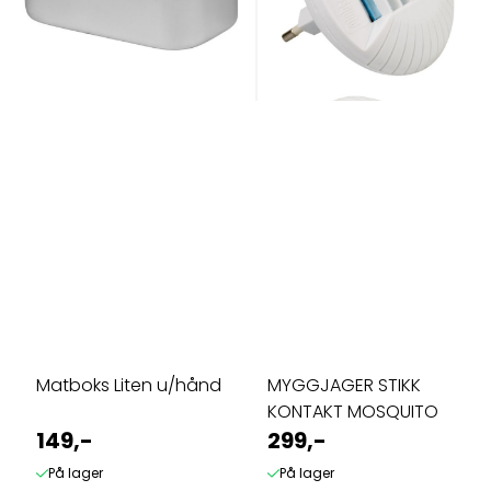
Matboks Liten u/hånd
MYGGJAGER STIKK
KONTAKT MOSQUITO
149,-
299,-
På lager
På lager