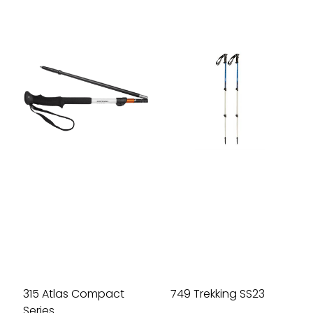
315 Atlas Compact
749 Trekking SS23
Series