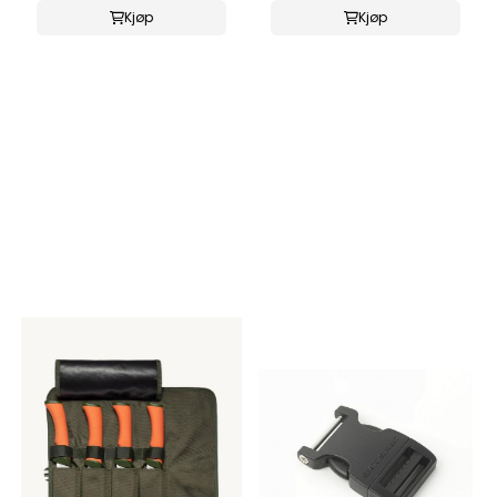
Kjøp
Kjøp