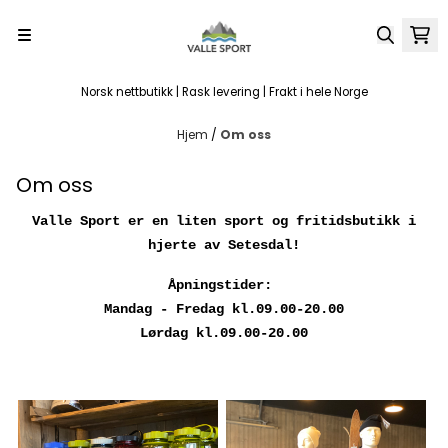
Hopp til innhold
Norsk nettbutikk | Rask levering | Frakt i hele Norge
Hjem
/
Om oss
Om oss
Valle Sport er en liten sport og fritidsbutikk i
hjerte av Setesdal!
Åpningstider:
Mandag - Fredag kl.09.00-20.00
Lørdag kl.09.00-20.00