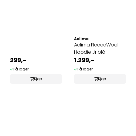
Aclima
Aclima FleeceWool
Hoodie Jr blå
299,-
1.299,-
På lager
På lager
Kjøp
Kjøp