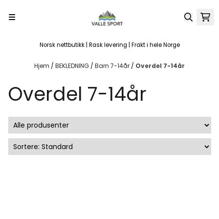
Hopp til innhold
Norsk nettbutikk | Rask levering | Frakt i hele Norge
Hjem
/
BEKLEDNING
/
Barn 7-14år
/
Overdel 7-14år
Overdel 7-14år