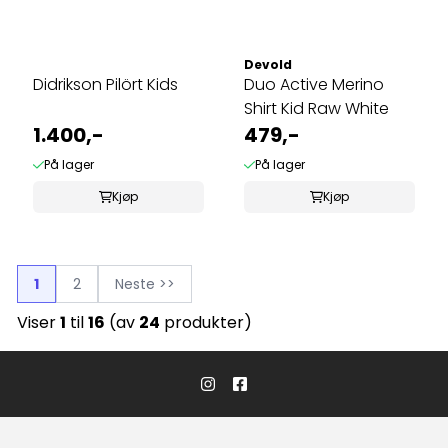
Devold
Didrikson Pilört Kids
Duo Active Merino
Shirt Kid Raw White
1.400,-
479,-
På lager
På lager
Kjøp
Kjøp
1
2
Neste >>
Viser
1
til
16
(av
24
produkter)