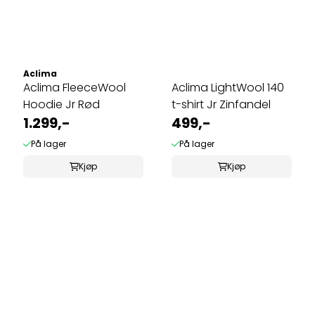
Aclima
Aclima FleeceWool
Aclima LightWool 140
Hoodie Jr Rød
t-shirt Jr Zinfandel
1.299,-
499,-
På lager
På lager
Kjøp
Kjøp