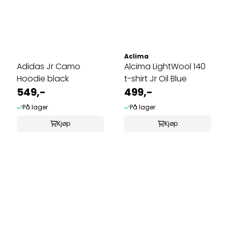
Aclima
Adidas Jr Camo
Alcima LightWool 140
Hoodie black
t-shirt Jr Oil Blue
549,-
499,-
På lager
På lager
Kjøp
Kjøp