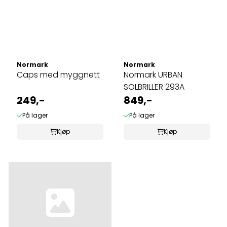
Normark
Normark
Caps med myggnett
Normark URBAN
SOLBRILLER 293A
249,-
849,-
På lager
På lager
Kjøp
Kjøp