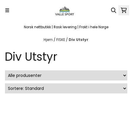
Hopp til innhold
Norsk nettbutikk | Rask levering | Frakt i hele Norge
Hjem
/
FISKE
/
Div Utstyr
Div Utstyr