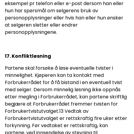
eksempel pr telefon eller e-post dersom han eller
hun har spørsmål om selgerens bruk av
personopplysninger eller hvis han eller hun ønsker
at selgeren sletter eller endrer
personopplysningene.
17. Konfliktløsning
Partene skal forsøke å løse eventuelle tvister i
minnelighet. Kjøperen kan ta kontakt med
Forbrukerrådet for å få bistand i en eventuell tvist
med selger. Dersom minnelig løsning ikke oppnås
etter megling i Forbrukerrådet, kan partene skriftlig
begjære at Forbrukerrådet fremmer tvisten for
Forbrukertvistutvalget.13 Vedtak av
Forbrukertvistutvalget er rettskraftig fire uker etter
forkynning. Før vedtaket er rettskraftig, kan
partene, ved innsendelse av stevning til