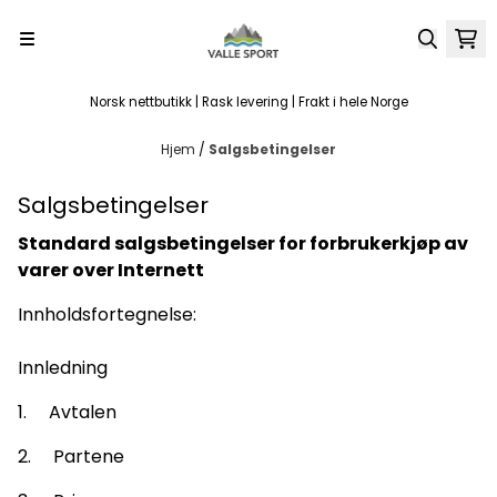
Hopp til innhold
Norsk nettbutikk | Rask levering | Frakt i hele Norge
Hjem
/
Salgsbetingelser
Salgsbetingelser
Standard salgsbetingelser for forbrukerkjøp av
varer over
Internett
Innholdsfortegnelse:
Innledning
1. Avtalen
2. Partene