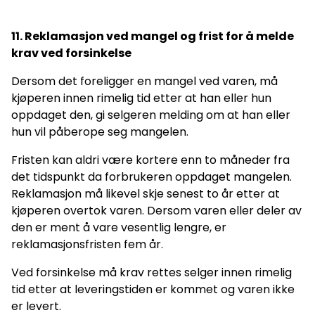
11. Reklamasjon ved mangel og frist for å melde
krav ved forsinkelse
Dersom det foreligger en mangel ved varen, må
kjøperen innen rimelig tid etter at han eller hun
oppdaget den, gi selgeren melding om at han eller
hun vil påberope seg mangelen.
Fristen kan aldri være kortere enn to måneder fra
det tidspunkt da forbrukeren oppdaget mangelen.
Reklamasjon må likevel skje senest to år etter at
kjøperen overtok varen. Dersom varen eller deler av
den er ment å vare vesentlig lengre, er
reklamasjonsfristen fem år.
Ved forsinkelse må krav rettes selger innen rimelig
tid etter at leveringstiden er kommet og varen ikke
er levert.