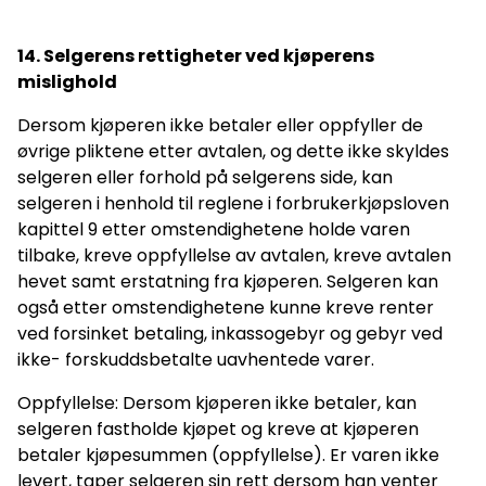
14. Selgerens rettigheter ved kjøperens
mislighold
Dersom kjøperen ikke betaler eller oppfyller de
øvrige pliktene etter avtalen, og dette ikke skyldes
selgeren eller forhold på selgerens side, kan
selgeren i henhold til reglene i forbrukerkjøpsloven
kapittel 9 etter omstendighetene holde varen
tilbake, kreve oppfyllelse av avtalen, kreve avtalen
hevet samt erstatning fra kjøperen. Selgeren kan
også etter omstendighetene kunne kreve renter
ved forsinket betaling, inkassogebyr og gebyr ved
ikke- forskuddsbetalte uavhentede varer.
Oppfyllelse: Dersom kjøperen ikke betaler, kan
selgeren fastholde kjøpet og kreve at kjøperen
betaler kjøpesummen (oppfyllelse). Er varen ikke
levert, taper selgeren sin rett dersom han venter