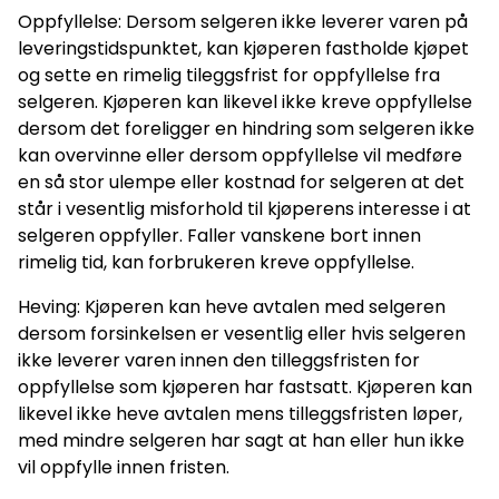
Oppfyllelse: Dersom selgeren ikke leverer varen på
leveringstidspunktet, kan kjøperen fastholde kjøpet
og sette en rimelig tileggsfrist for oppfyllelse fra
selgeren. Kjøperen kan likevel ikke kreve oppfyllelse
dersom det foreligger en hindring som selgeren ikke
kan overvinne eller dersom oppfyllelse vil medføre
en så stor ulempe eller kostnad for selgeren at det
står i vesentlig misforhold til kjøperens interesse i at
selgeren oppfyller. Faller vanskene bort innen
rimelig tid, kan forbrukeren kreve oppfyllelse.
Heving: Kjøperen kan heve avtalen med selgeren
dersom forsinkelsen er vesentlig eller hvis selgeren
ikke leverer varen innen den tilleggsfristen for
oppfyllelse som kjøperen har fastsatt. Kjøperen kan
likevel ikke heve avtalen mens tilleggsfristen løper,
med mindre selgeren har sagt at han eller hun ikke
vil oppfylle innen fristen.