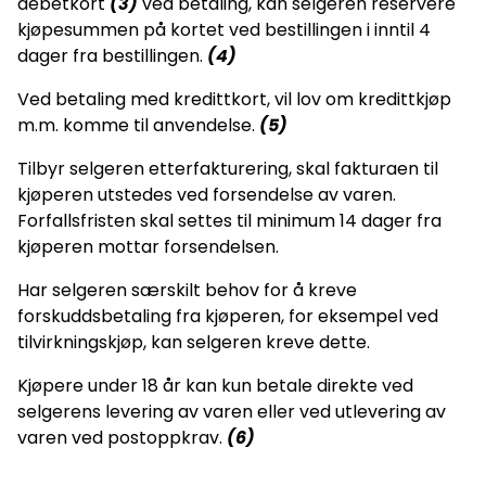
debetkort
(3)
ved betaling, kan selgeren reservere
kjøpesummen på kortet ved bestillingen i inntil 4
dager fra bestillingen.
(4)
Ved betaling med kredittkort, vil lov om kredittkjøp
m.m. komme til anvendelse.
(5)
Tilbyr selgeren etterfakturering, skal fakturaen til
kjøperen utstedes ved forsendelse av varen.
Forfallsfristen skal settes til minimum 14 dager fra
kjøperen mottar forsendelsen.
Har selgeren særskilt behov for å kreve
forskuddsbetaling fra kjøperen, for eksempel ved
tilvirkningskjøp, kan selgeren kreve dette.
Kjøpere under 18 år kan kun betale direkte ved
selgerens levering av varen eller ved utlevering av
varen ved postoppkrav.
(6)