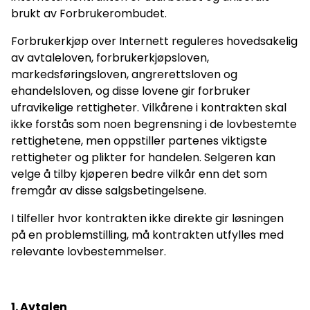
brukt av Forbrukerombudet.
Forbrukerkjøp over Internett reguleres hovedsakelig
av avtaleloven, forbrukerkjøpsloven,
markedsføringsloven, angrerettsloven og
ehandelsloven, og disse lovene gir forbruker
ufravikelige rettigheter. Vilkårene i kontrakten skal
ikke forstås som noen begrensning i de lovbestemte
rettighetene, men oppstiller partenes viktigste
rettigheter og plikter for handelen. Selgeren kan
velge å tilby kjøperen bedre vilkår enn det som
fremgår av disse salgsbetingelsene.
I tilfeller hvor kontrakten ikke direkte gir løsningen
på en problemstilling, må kontrakten utfylles med
relevante lovbestemmelser.
1. Avtalen