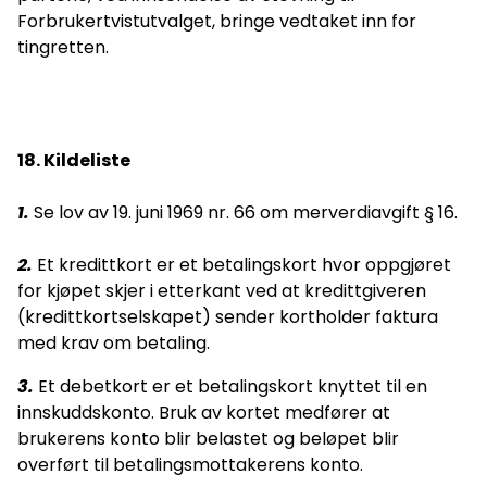
Forbrukertvistutvalget, bringe vedtaket inn for
tingretten.
18. Kildeliste
1.
Se lov av 19. juni 1969 nr. 66 om merverdiavgift § 16.
2.
Et kredittkort er et betalingskort hvor oppgjøret
for kjøpet skjer i etterkant ved at kredittgiveren
(kredittkortselskapet) sender kortholder faktura
med krav om betaling.
3.
Et debetkort er et betalingskort knyttet til en
innskuddskonto. Bruk av kortet medfører at
brukerens konto blir belastet og beløpet blir
overført til betalingsmottakerens konto.