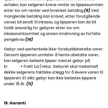
avtalen, kan selgeren kreve renter av kjøpesummen
etter lov om renter ved forsinket betaling.
(9)
Ved
manglende betaling kan kravet, etter forutgående
varsel, bli sendt til inkasso, og kjøperen kan da bli
holdt ansvarlig for gebyrer etter lov om
inkassovirksomhet og annen inndrivning av forfalte
pengekrav.
(10)
Gebyr ved uavhentede ikke-forskuddsbetalte varer:
Dersom kjøperen unnlater å hente ubetalte varer,
kan selgeren belaste kjøper med et gebyr på
kr + frakt tur/retur. Gebyret skal maksimalt
dekke selgerens faktiske utlegg for å levere varen til
kjøperen. Et slikt gebyr kan ikke belastes kjøpere
under 18 år.
(11)
15. Garanti