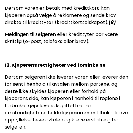
Dersom varen er betalt med kredittkort, kan
kjøperen også velge å reklamere og sende krav
direkte til kredittyter (kredittkortselskapet).
(8)
Meldingen til selgeren eller kredittyter bør være
skriftlig (e-post, telefaks eller brev).
12. Kjøperens rettigheter ved forsinkelse
Dersom selgeren ikke leverer varen eller leverer den
for sent i henhold til avtalen mellom partene, og
dette ikke skyldes kjøperen eller forhold på
kjøperens side, kan kjøperen i henhold til reglene i
forbrukerkjøpslovens kapittel 5 etter
omstendighetene holde kjøpesummen tilbake, kreve
oppfyllelse, heve avtalen og kreve erstatning fra
selgeren.