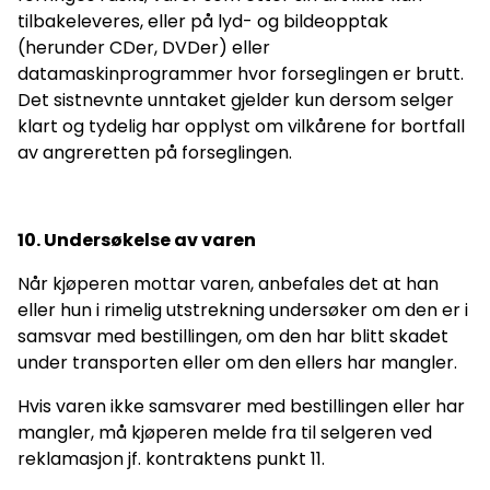
tilbakeleveres, eller på lyd- og bildeopptak
(herunder CDer, DVDer) eller
datamaskinprogrammer hvor forseglingen er brutt.
Det sistnevnte unntaket gjelder kun dersom selger
klart og tydelig har opplyst om vilkårene for bortfall
av angreretten på forseglingen.
10. Undersøkelse av varen
Når kjøperen mottar varen, anbefales det at han
eller hun i rimelig utstrekning undersøker om den er i
samsvar med bestillingen, om den har blitt skadet
under transporten eller om den ellers har mangler.
Hvis varen ikke samsvarer med bestillingen eller har
mangler, må kjøperen melde fra til selgeren ved
reklamasjon jf. kontraktens punkt 11.