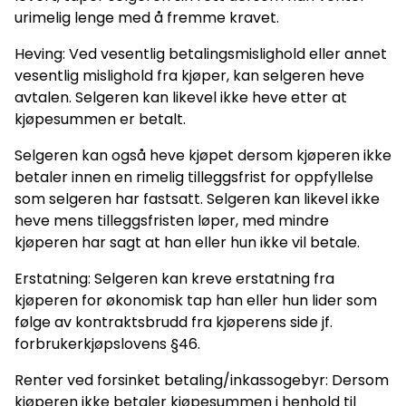
urimelig lenge med å fremme kravet.
Heving: Ved vesentlig betalingsmislighold eller annet
vesentlig mislighold fra kjøper, kan selgeren heve
avtalen. Selgeren kan likevel ikke heve etter at
kjøpesummen er betalt.
Selgeren kan også heve kjøpet dersom kjøperen ikke
betaler innen en rimelig tilleggsfrist for oppfyllelse
som selgeren har fastsatt. Selgeren kan likevel ikke
heve mens tilleggsfristen løper, med mindre
kjøperen har sagt at han eller hun ikke vil betale.
Erstatning: Selgeren kan kreve erstatning fra
kjøperen for økonomisk tap han eller hun lider som
følge av kontraktsbrudd fra kjøperens side jf.
forbrukerkjøpslovens §46.
Renter ved forsinket betaling/inkassogebyr: Dersom
kjøperen ikke betaler kjøpesummen i henhold til