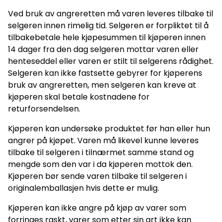
Ved bruk av angreretten må varen leveres tilbake til
selgeren innen rimelig tid. Selgeren er forpliktet til å
tilbakebetale hele kjøpesummen til kjøperen innen
14 dager fra den dag selgeren mottar varen eller
henteseddel eller varen er stilt til selgerens rådighet.
Selgeren kan ikke fastsette gebyrer for kjøperens
bruk av angreretten, men selgeren kan kreve at
kjøperen skal betale kostnadene for
returforsendelsen.
Kjøperen kan undersøke produktet før han eller hun
angrer på kjøpet. Varen må likevel kunne leveres
tilbake til selgeren i tilnærmet samme stand og
mengde som den var i da kjøperen mottok den.
Kjøperen bør sende varen tilbake til selgeren i
originalemballasjen hvis dette er mulig.
Kjøperen kan ikke angre på kjøp av varer som
forringes raskt, varer som etter sin art ikke kan