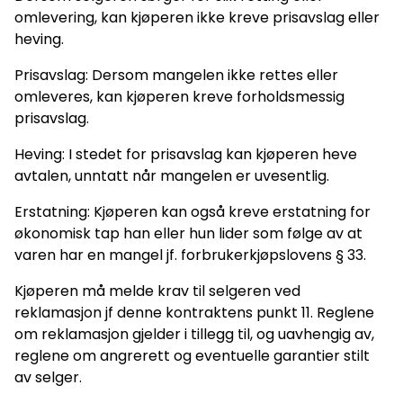
omlevering, kan kjøperen ikke kreve prisavslag eller
heving.
Prisavslag: Dersom mangelen ikke rettes eller
omleveres, kan kjøperen kreve forholdsmessig
prisavslag.
Heving: I stedet for prisavslag kan kjøperen heve
avtalen, unntatt når mangelen er uvesentlig.
Erstatning: Kjøperen kan også kreve erstatning for
økonomisk tap han eller hun lider som følge av at
varen har en mangel jf. forbrukerkjøpslovens § 33.
Kjøperen må melde krav til selgeren ved
reklamasjon jf denne kontraktens punkt 11. Reglene
om reklamasjon gjelder i tillegg til, og uavhengig av,
reglene om angrerett og eventuelle garantier stilt
av selger.