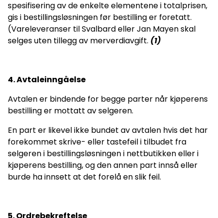
spesifisering av de enkelte elementene i totalprisen,
gis i bestillingsløsningen før bestilling er foretatt.
(Vareleveranser til Svalbard eller Jan Mayen skal
selges uten tillegg av merverdiavgift.
(1)
4. Avtaleinngåelse
Avtalen er bindende for begge parter når kjøperens
bestilling er mottatt av selgeren.
En part er likevel ikke bundet av avtalen hvis det har
forekommet skrive- eller tastefeil i tilbudet fra
selgeren i bestillingsløsningen i nettbutikken eller i
kjøperens bestilling, og den annen part innså eller
burde ha innsett at det forelå en slik feil.
5. Ordrebekreftelse