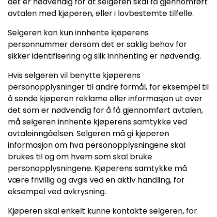
det er nødvendig for at selgeren skal få gjennomført
avtalen med kjøperen, eller i lovbestemte tilfelle.
Selgeren kan kun innhente kjøperens
personnummer dersom det er saklig behov for
sikker identifisering og slik innhenting er nødvendig.
Hvis selgeren vil benytte kjøperens
personopplysninger til andre formål, for eksempel til
å sende kjøperen reklame eller informasjon ut over
det som er nødvendig for å få gjennomført avtalen,
må selgeren innhente kjøperens samtykke ved
avtaleinngåelsen. Selgeren må gi kjøperen
informasjon om hva personopplysningene skal
brukes til og om hvem som skal bruke
personopplysningene. Kjøperens samtykke må
være frivillig og avgis ved en aktiv handling, for
eksempel ved avkrysning.
Kjøperen skal enkelt kunne kontakte selgeren, for