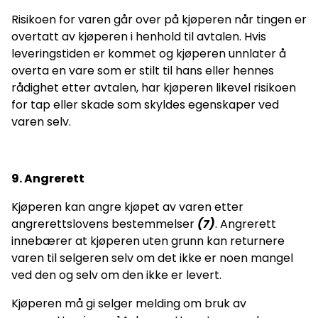
Risikoen for varen går over på kjøperen når tingen er
overtatt av kjøperen i henhold til avtalen. Hvis
leveringstiden er kommet og kjøperen unnlater å
overta en vare som er stilt til hans eller hennes
rådighet etter avtalen, har kjøperen likevel risikoen
for tap eller skade som skyldes egenskaper ved
varen selv.
9
. Angrerett
Kjøperen kan angre kjøpet av varen etter
angrerettslovens bestemmelser
(7)
. Angrerett
innebærer at kjøperen uten grunn kan returnere
varen til selgeren selv om det ikke er noen mangel
ved den og selv om den ikke er levert.
Kjøperen må gi selger melding om bruk av