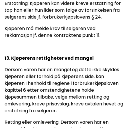
Erstatning: Kjøperen kan videre kreve erstatning for
tap han eller hun lider som følge av forsinkelsen fra
selgerens side jf. forbrukerkjøpslovens § 24.
Kjøperen må melde krav til selgeren ved
reklamasjon jf. denne kontraktens punkt 11.
13. Kjøperens rettigheter ved mangel
Dersom varen har en mangel og dette ikke skyldes
kjøperen eller forhold på kjøperens side, kan
kjøperen i henhold til reglene i forbrukerkjøpsloven
kapittel 6 etter omstendighetene holde
kjøpesummen tilbake, velge mellom retting og
omlevering, kreve prisavslag, kreve avtalen hevet og
erstatning fra selgeren.
Retting eller omlevering: Dersom varen har en