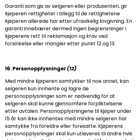
Garanti som gis av selgeren eller produsenten, gir
kjøperen rettigheter i tillegg til de rettighetene
kjøperen allerede har etter ufravikelig lovgivning. En
garanti innebærer dermed ingen begrensninger i
kjøperens rett til reklamasjon og krav ved
forsinkelse eller mangler etter punkt 12 og 13.
16. Personopplysninger
(
12)
Med mindre kjøperen samtykker til noe annet, kan
selgeren kun innhente og lagre de
personopplysninger som er nødvendig for at
selgeren skal kunne gjennomføre forpliktelsene
etter avtalen. Personopplysningene til kjøper under
15 år kan ikke innhentes med mindre selgeren har
samtykke fra foreldre eller foresatte. Kjøperens
personopplysninger skal kun utleveres til andre hvis