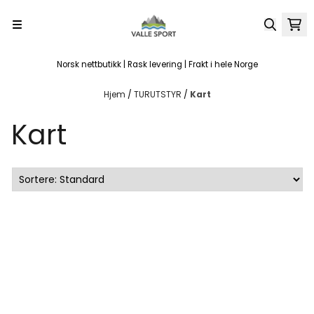
Hopp til innhold
Norsk nettbutikk | Rask levering | Frakt i hele Norge
Hjem
/
TURUTSTYR
/
Kart
Kart