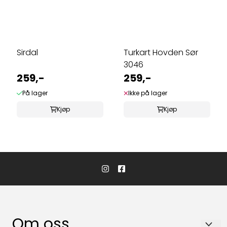
Sirdal
Turkart Hovden Sør
3046
259,-
259,-
På lager
Ikke på lager
Kjøp
Kjøp
Om oss