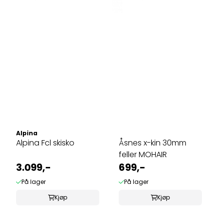
Alpina
Alpina Fcl skisko
Åsnes x-kin 30mm
feller MOHAIR
3.099,-
699,-
På lager
På lager
Kjøp
Kjøp