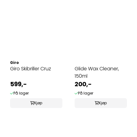
Giro
Giro Skibriller Cruz
Glide Wax Cleaner,
150ml
599,-
200,-
På lager
På lager
Kjøp
Kjøp