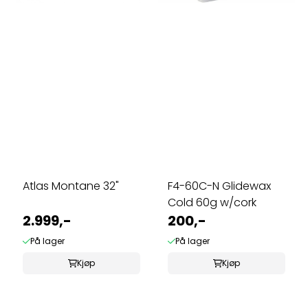
Atlas Montane 32"
F4-60C-N Glidewax
Cold 60g w/cork
2.999,-
200,-
På lager
På lager
Kjøp
Kjøp