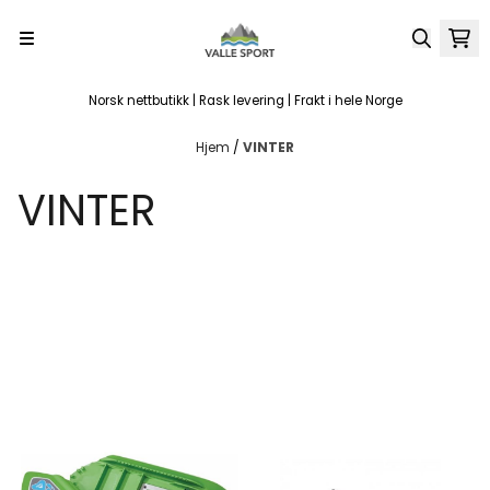
Hopp til innhold
Norsk nettbutikk | Rask levering | Frakt i hele Norge
Hjem
/
VINTER
VINTER