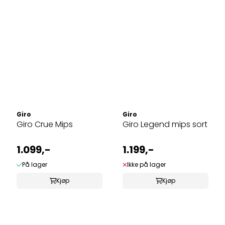
Giro
Giro
Giro Crue Mips
Giro Legend mips sort
1.099,-
1.199,-
På lager
Ikke på lager
Kjøp
Kjøp