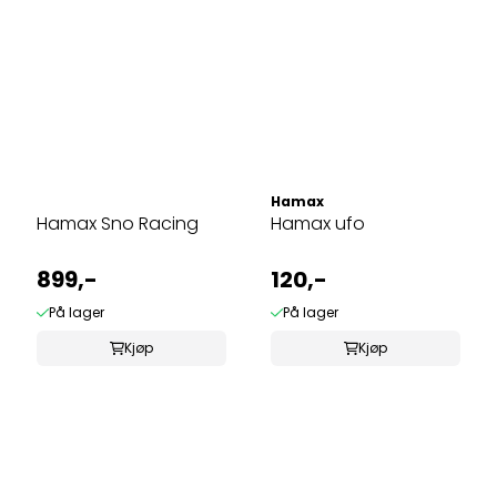
Hamax
Hamax Sno Racing
Hamax ufo
899,-
120,-
På lager
På lager
Kjøp
Kjøp