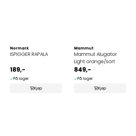
Normark
Mammut
ISPIGGER RAPALA
Mammut Alugator
Light orange/sort
189,-
849,-
På lager
På lager
Kjøp
Kjøp