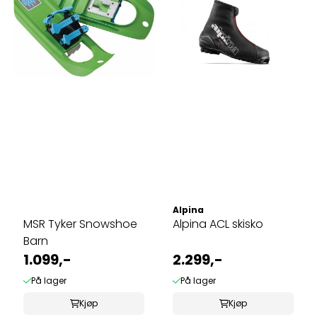
Alpina
MSR Tyker Snowshoe
Alpina ACL skisko
Barn
1.099,-
2.299,-
På lager
På lager
Kjøp
Kjøp