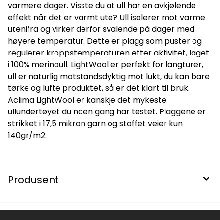
varmere dager. Visste du at ull har en avkjølende
effekt når det er varmt ute? Ull isolerer mot varme
utenifra og virker derfor svalende på dager med
høyere temperatur. Dette er plagg som puster og
regulerer kroppstemperaturen etter aktivitet, laget
i 100% merinoull. LightWool er perfekt for langturer,
ull er naturlig motstandsdyktig mot lukt, du kan bare
tørke og lufte produktet, så er det klart til bruk.
Aclima LightWool er kanskje det mykeste
ullundertøyet du noen gang har testet. Plaggene er
strikket i 17,5 mikron garn og stoffet veier kun
140gr/m2.
Produsent