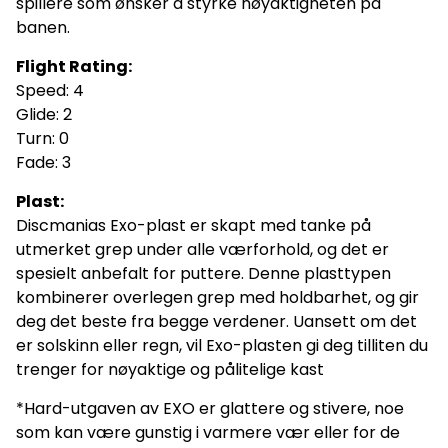
spillere som ønsker å styrke nøyaktigheten på
banen.
Flight Rating:
Speed: 4
Glide: 2
Turn: 0
Fade: 3
Plast:
Discmanias Exo-plast er skapt med tanke på
utmerket grep under alle værforhold, og det er
spesielt anbefalt for puttere. Denne plasttypen
kombinerer overlegen grep med holdbarhet, og gir
deg det beste fra begge verdener. Uansett om det
er solskinn eller regn, vil Exo-plasten gi deg tilliten du
trenger for nøyaktige og pålitelige kast
*Hard-utgaven av EXO er glattere og stivere, noe
som kan være gunstig i varmere vær eller for de