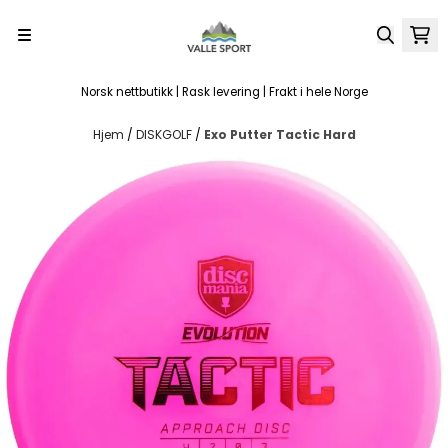
Hopp til innhold
Norsk nettbutikk | Rask levering | Frakt i hele Norge
Hjem
/
DISKGOLF
/
Exo Putter Tactic Hard