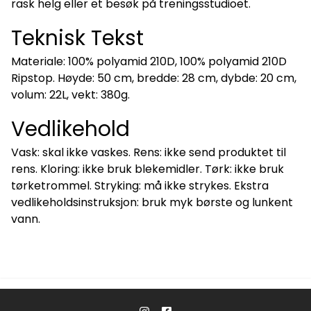
rask helg eller et besøk på treningsstudioet.
Teknisk Tekst
Materiale: 100% polyamid 210D, 100% polyamid 210D
Ripstop. Høyde: 50 cm, bredde: 28 cm, dybde: 20 cm,
volum: 22L, vekt: 380g.
Vedlikehold
Vask: skal ikke vaskes. Rens: ikke send produktet til
rens. Kloring: ikke bruk blekemidler. Tørk: ikke bruk
tørketrommel. Stryking: må ikke strykes. Ekstra
vedlikeholdsinstruksjon: bruk myk børste og lunkent
vann.